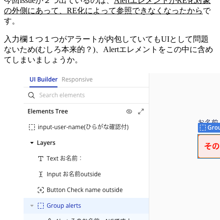
今回Issueが２つ出ているのは、
AlertエレメントがRE化対象
の外側にあって、RE化によって参照できなくなったから
で
す。
入力欄１つ１つがアラートが内包していてもUIとして問題
ないため(むしろ本来的？)、Alertエレメントをこの中に含め
てしまいましょうか。