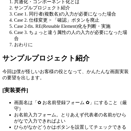
共通化・コンポーネント化とは
サンプルプロジェクト紹介
Case 1. 同行者(複数名)の入力が必要になった場合
Case 2. 仕様変更 > 「確認」ボタンを廃止
Case 2-fix. RE(Reusable Element)化を判断・実施
Case 3. ちょっと違う属性の人の入力が必要になった場
合
おわりに
サンプルプロジェクト紹介
今回は僕が怪しいお客様の役となって、かんたんな画面実装
の要望を出します。
[実装要件]
画面名は「✿ お名前登録フォーム ✿」にすること（厳
守）
お名前入力フォーム。とりあえず代表者の名前がひら
がなで入力できればよい
ひらがなかどうかはボタンを設置してチェックできる