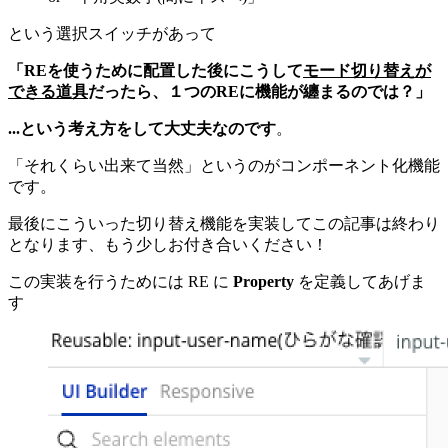
という選択スイッチがあって
「REを使うために配置した後にこうして
モード切り替えが
できる道具
だったら、１つのREに機能が纏まるのでは？」
...という考え方をして大丈夫なのです
。
「それくらい出来て当然」というのがコンポーネント化機能
です。
最後にこういった切り替え機能を実装してこの記事は終わり
となります、もう少しお付き合いください！
この実装を行うためには RE に
Property
を定義してあげま
す