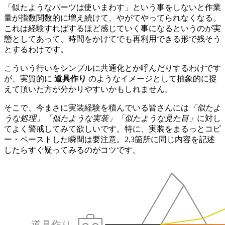
「似たようなパーツは使いまわす」という事をしないと作業
量が指数関数的に増え続けて、やがてやってられなくなる。
これは経験すればするほど感じていく事になるというのが実
態としてあって、時間をかけてでも再利用できる形で残そう
とするわけです。
こういう行いをシンプルに共通化とか呼んだりするわけです
が、実質的に
道具作り
のようなイメージとして抽象的に捉
えて頂いた方が分かりやすいかもしれません。
そこで、今まさに実装経験を積んでいる皆さんには
「似たよ
うな処理」「似たような実装」「似たような見た目」
に対し
てよく警戒してみて欲しいです。特に、実装をまるっとコピ
ー・ペーストした瞬間は要注意。2,3箇所に同じ内容を記述
したらすぐ疑ってみるのがコツです。