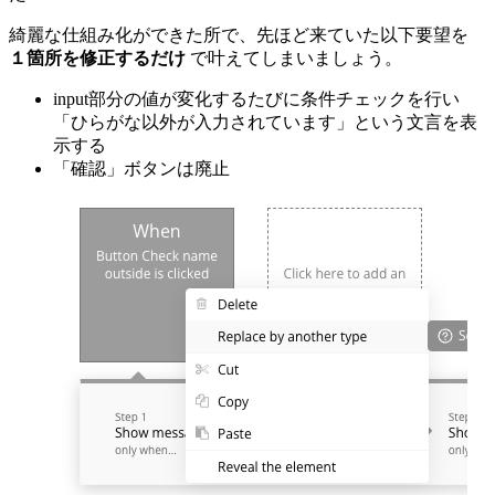
綺麗な仕組み化ができた所で、先ほど来ていた以下要望を
１箇所を修正するだけ
で叶えてしまいましょう。
input部分の値が変化するたびに条件チェックを行い
「ひらがな以外が入力されています」という文言を表
示する
「確認」ボタンは廃止