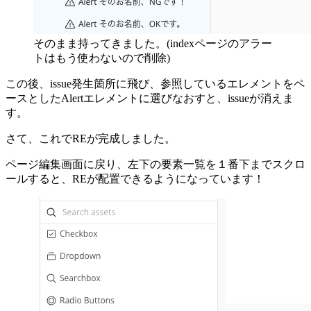
そのまま持ってきました。(indexページのアラー
トはもう使わないので削除)
この後、issue発生箇所に飛び、参照しているエレメントをペ
ースとしたAlertエレメントに選びなおすと、issueが消えま
す。
さて、これでREが完成しました。
ページ編集画面に戻り、左下の要素一覧を１番下までスクロ
ールすると、REが配置できるようになっています！