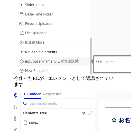
今作ったREが、エレメントとして認識されてい
ます