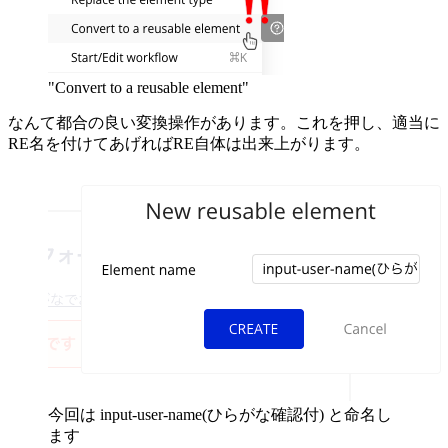
"Convert to a reusable element"
なんて都合の良い変換操作があります。これを押し、適当に
RE名を付けてあげればRE自体は出来上がります。
今回は input-user-name(ひらがな確認付) と命名し
ます