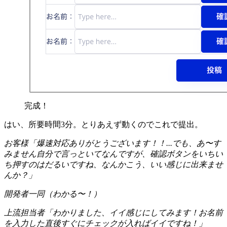
完成！
はい、所要時間3分。とりあえず動くのでこれで提出。
お客様「爆速対応ありがとうございます！！...でも、あ〜す
みません自分で言っといてなんですが、確認ボタンをいちい
ち押すのはだるいですね、なんかこう、いい感じに出来ませ
んか？」
開発者一同（わかる〜！）
上流担当者「わかりました、イイ感じにしてみます！お名前
を入力した直後すぐにチェックが入ればイイですね！」