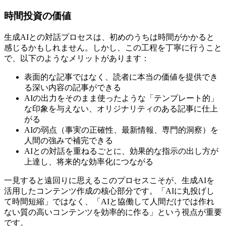
時間投資の価値
生成AIとの対話プロセスは、初めのうちは時間がかかると
感じるかもしれません。しかし、この工程を丁寧に行うこと
で、以下のようなメリットがあります：
表面的な記事ではなく、読者に本当の価値を提供でき
る深い内容の記事ができる
AIの出力をそのまま使ったような「テンプレート的」
な印象を与えない、オリジナリティのある記事に仕上
がる
AIの弱点（事実の正確性、最新情報、専門的洞察）を
人間の強みで補完できる
AIとの対話を重ねるごとに、効果的な指示の出し方が
上達し、将来的な効率化につながる
一見すると遠回りに思えるこのプロセスこそが、生成AIを
活用したコンテンツ作成の核心部分です。「AIに丸投げし
て時間短縮」ではなく、「AIと協働して人間だけでは作れ
ない質の高いコンテンツを効率的に作る」という視点が重要
です。