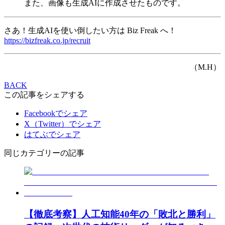
また、画像も生成AIに作成させたものです。
さあ！生成AIを使い倒したい方は Biz Freak へ！
https://bizfreak.co.jp/recruit
（M.H）
BACK
この記事をシェアする
Facebookでシェア
X（Twitter）でシェア
はてぶでシェア
同じカテゴリーの記事
【徹底考察】人工知能40年の「敗北と勝利」