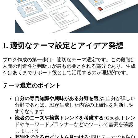
1. 適切なテーマ設定とアイデア発想
ブログ作成の第一歩は、適切なテーマ選定です。この段階は
人間の創造性と判断力が最も必要とされる部分であり、生成
AIはあくまでサポート役として活用するのが理想的です。
テーマ選定のポイント
自分の専門知識や興味がある分野を選ぶ
: 自分が詳しい
分野であれば、AIが生成した内容の正確性を判断しや
すくなります
読者のニーズや検索トレンドを考慮する
: Googleトレン
ドやキーワードプランナーなどのツールで需要を確認
しましょう
差別化できるポイントを見つける
: 同じテーマでも独自