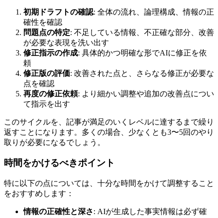
初期ドラフトの確認
: 全体の流れ、論理構成、情報の正
確性を確認
問題点の特定
: 不足している情報、不正確な部分、改善
が必要な表現を洗い出す
修正指示の作成
: 具体的かつ明確な形でAIに修正を依
頼
修正版の評価
: 改善された点と、さらなる修正が必要な
点を確認
再度の修正依頼
: より細かい調整や追加の改善点につい
て指示を出す
このサイクルを、記事が満足のいくレベルに達するまで繰り
返すことになります。多くの場合、少なくとも3〜5回のやり
取りが必要になるでしょう。
時間をかけるべきポイント
特に以下の点については、十分な時間をかけて調整すること
をおすすめします：
情報の正確性と深さ
: AIが生成した事実情報は必ず確