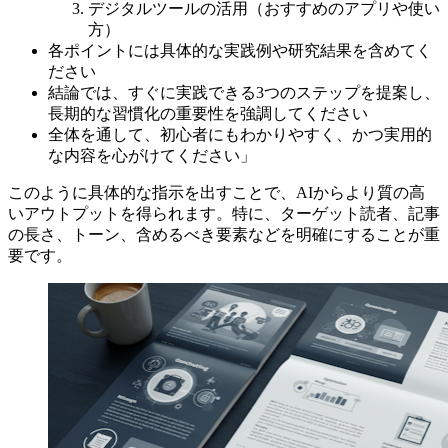
デジタルツールの活用（おすすめのアプリや使い
方）
各ポイントには具体的な実践例や研究結果を含めてく
ださい
結論では、すぐに実践できる3つのステップを提案し、
長期的な習慣化の重要性を強調してください
全体を通して、初心者にもわかりやすく、かつ実用的
な内容を心がけてください」
このように具体的な指示を出すことで、AIからより質の高
いアウトプットを得られます。特に、ターゲット読者、記事
の長さ、トーン、含めるべき要素などを明確にすることが重
要です。