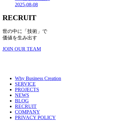
2025-08-08
RECRUIT
世の中に「技術」で
価値を生み出す
JOIN OUR TEAM
Why Business Creation
SERVICE
PROJECTS
NEWS
BLOG
RECRUIT
COMPANY
PRIVACY POLICY