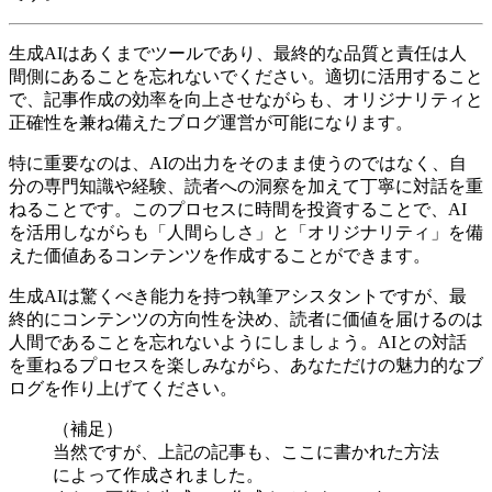
生成AIはあくまでツールであり、最終的な品質と責任は人
間側にあることを忘れないでください。適切に活用すること
で、記事作成の効率を向上させながらも、オリジナリティと
正確性を兼ね備えたブログ運営が可能になります。
特に重要なのは、AIの出力をそのまま使うのではなく、自
分の専門知識や経験、読者への洞察を加えて丁寧に対話を重
ねることです。このプロセスに時間を投資することで、AI
を活用しながらも「人間らしさ」と「オリジナリティ」を備
えた価値あるコンテンツを作成することができます。
生成AIは驚くべき能力を持つ執筆アシスタントですが、最
終的にコンテンツの方向性を決め、読者に価値を届けるのは
人間であることを忘れないようにしましょう。AIとの対話
を重ねるプロセスを楽しみながら、あなただけの魅力的なブ
ログを作り上げてください。
（補足）
当然ですが、上記の記事も、ここに書かれた方法
によって作成されました。