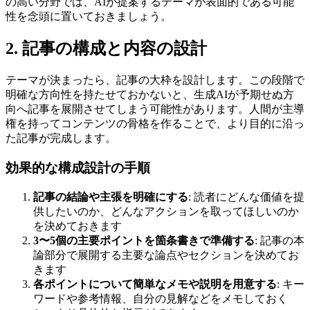
の高い分野では、AIが提案するテーマが表面的である可能
性を念頭に置いておきましょう。
2. 記事の構成と内容の設計
テーマが決まったら、記事の大枠を設計します。この段階で
明確な方向性を持たせておかないと、生成AIが予期せぬ方
向へ記事を展開させてしまう可能性があります。人間が主導
権を持ってコンテンツの骨格を作ることで、より目的に沿っ
た記事が完成します。
効果的な構成設計の手順
記事の結論や主張を明確にする
: 読者にどんな価値を提
供したいのか、どんなアクションを取ってほしいのか
を決めておきます
3〜5個の主要ポイントを箇条書きで準備する
: 記事の本
論部分で展開する主要な論点やセクションを決めてお
きます
各ポイントについて簡単なメモや説明を用意する
: キー
ワードや参考情報、自分の見解などをメモしておく