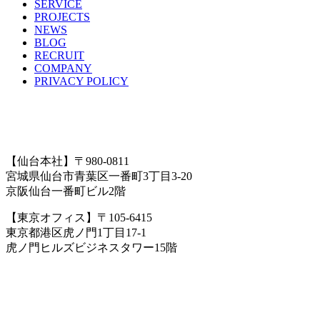
SERVICE
PROJECTS
NEWS
BLOG
RECRUIT
COMPANY
PRIVACY POLICY
【
仙台本社
】〒
980-0811
宮城県仙台市青葉区一番町3丁目3-20
京阪仙台一番町ビル2階
【
東京オフィス
】〒
105-6415
東京都港区虎ノ門1丁目17-1
虎ノ門ヒルズビジネスタワー15階