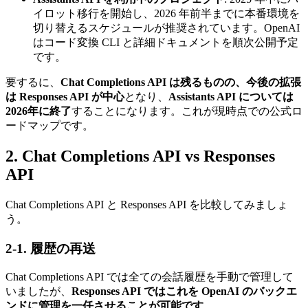
イロット移行を開始し、2026 年前半までに本番環境を
切り替えるスケジュールが推奨されています。OpenAI
はコード変換 CLI と詳細ドキュメントを順次公開予定
です。
要するに、
Chat Completions API は残るものの、今後の拡張
は Responses API が中心
となり、
Assistants API については
2026年に終了
することになります。これが現時点での公式ロ
ードマップです。
2. Chat Completions API vs Responses
API
Chat Completions API と Responses API を比較してみましょ
う。
2-1. 履歴の再送
Chat Completions API では全ての会話履歴を手動で管理して
いましたが、
Responses API ではこれを OpenAI のバックエ
ンドに管理を一任させることが可能です
。