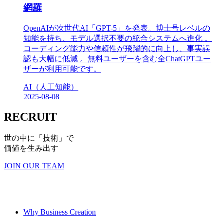
網羅
OpenAIが次世代AI「GPT-5」を発表。博士号レベルの
知能を持ち、モデル選択不要の統合システムへ進化 。
コーディング能力や信頼性が飛躍的に向上し、事実誤
認も大幅に低減 。無料ユーザーを含む全ChatGPTユー
ザーが利用可能です。
AI（人工知能）
2025-08-08
RECRUIT
世の中に「技術」で
価値を生み出す
JOIN OUR TEAM
Why Business Creation