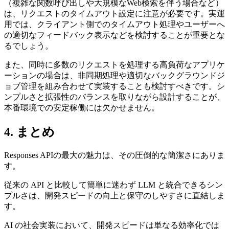
（複雑な関数呼び出しや大規模なWeb検索を伴う場合など）
は、リクエストのタイムアウト設定に注意が必要です。実運
用では、クライアント側でのタイムアウト処理やユーザーへ
の適切なフィードバック表示などを検討することが重要とな
るでしょう。
また、同時に多数のリクエストを処理する高負荷なアプリケ
ーションの場合は、非同期処理や適切なバックグラウンドジ
ョブ管理を組み合わせて実装することも検討すべきです。シ
ンプルさと拡張性のバランスを取りながら設計することが、
本番環境での安定稼働には欠かせません。
4. まとめ
Responses APIの最大の魅力は、その圧倒的な簡潔さにありま
す。
従来の API と比較して簡単に迷わず LLM と統合できるシン
プルさは、開発スピードの向上と保守のしやすさに直結しま
す。
AI の社会実装において、開発スピードは単なる効率化では