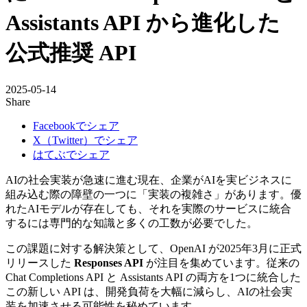
Assistants API から進化した
公式推奨 API
2025-05-14
Share
Facebookでシェア
X（Twitter）でシェア
はてぶでシェア
AIの社会実装が急速に進む現在、企業がAIを実ビジネスに
組み込む際の障壁の一つに「実装の複雑さ」があります。優
れたAIモデルが存在しても、それを実際のサービスに統合
するには専門的な知識と多くの工数が必要でした。
この課題に対する解決策として、OpenAI が2025年3月に正式
リリースした
Responses API
が注目を集めています。従来の
Chat Completions API と Assistants API の両方を1つに統合した
この新しい API は、開発負荷を大幅に減らし、AIの社会実
装を加速させる可能性を秘めています。