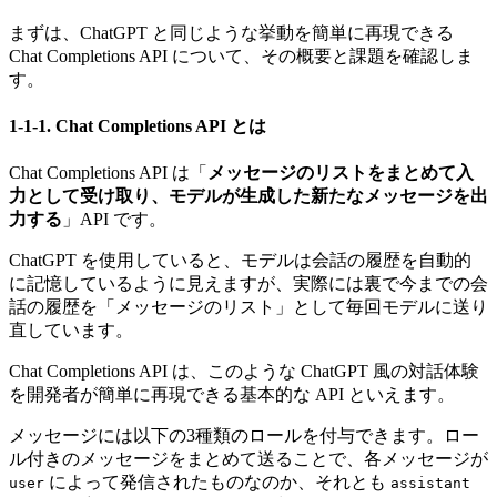
まずは、ChatGPT と同じような挙動を簡単に再現できる
Chat Completions API について、その概要と課題を確認しま
す。
1-1-1. Chat Completions API とは
Chat Completions API は「
メッセージのリストをまとめて入
力として受け取り、モデルが生成した新たなメッセージを出
力する
」API です。
ChatGPT を使用していると、モデルは会話の履歴を自動的
に記憶しているように見えますが、実際には裏で今までの会
話の履歴を「メッセージのリスト」として毎回モデルに送り
直しています。
Chat Completions API は、このような ChatGPT 風の対話体験
を開発者が簡単に再現できる基本的な API といえます。
メッセージには以下の3種類のロールを付与できます。ロー
ル付きのメッセージをまとめて送ることで、各メッセージが
によって発信されたものなのか、それとも
user
assistant