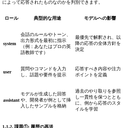
によって応答されたものなのかを判別できます。
ロール
典型的な用途
モデルへの影響
会話のルールやトーン、
最優先で解釈され、以
出力形式を最初に指示
降の応答の全体方針を
system
（例：あなたはプロの英
決定
語教師です）
質問やコマンドを入力
応答すべき内容や注力
user
し、話題や要件を提示
ポイントを定義
過去のやり取りを参照
モデルが生成した回答
し一貫性を保つととも
や、開発者が例として挿
assistant
に、例から応答のスタ
入したサンプルを格納
イルを学習
1-1-2. 課題①: 履歴の再送