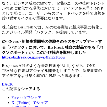
なく、ビジネス成功の鍵です。市場のニーズや技術トレンド
が急速に変化する現代においては、アイデアを素早く MVP
として形にし、ユーザーからのフィードバックを得て改善を
繰り返すサイクルが重要になります。
株式会社 Biz Freak では、AIの社会実装と新規事業に特化し
たアジャイル開発「バクソク」を提供しています。
👉 <News> 新規事業開発の体験そのものをアップデートす
る「バクソク」において、Biz Freak 独自の製品である「バ
クソクボード」が、このたび特許を取得しました：
https://bizfreak.co.jp/news/4fvfgv3tpou
Responses API のような最新技術を活用しながら、ONE
TEAM な伴走型アジャイル開発を回すことで、新規事業の
アイデアをより早く着実に PMF へと導きます。
BACK
この記事をシェアする
Facebookでシェア
X（Twitter）でシェア