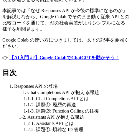
本記事では「なぜ Responses API が今後の標準になるのか」
を解説しながら、Google Colab でそのまま動く従来 API との
比較コードを通じて、AIの社会実装がよりシンプルになる
様子を垣間見ます。
Google Colab の使い方につきましては、以下の記事を参照く
ださい。
👉
【AI入門 #2】Google ColabでChatGPTを動かそう！
目次
Responses API の登場
1-1. Chat Completions API が抱える課題
1-1-1. Chat Completions API とは
1-1-2. 課題①: 履歴の再送
1-1-3. 課題②: Function Calling の往復
1-2. Assistants API が抱える課題
1-2-1. Assistants API とは
1-2-2. 課題①: 煩雑な ID 管理